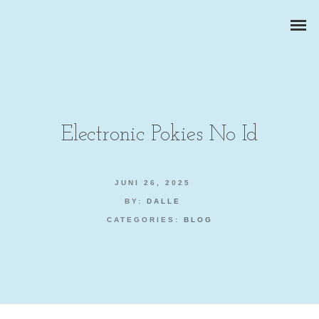
Electronic Pokies No Id
ZAKELIJKE PORTRETTEN
JUNI 26, 2025
BY:
DALLE
BEDRIJFSREPORTAGES
CATEGORIES:
BLOG
PRODUCTFOTOGRAFIE