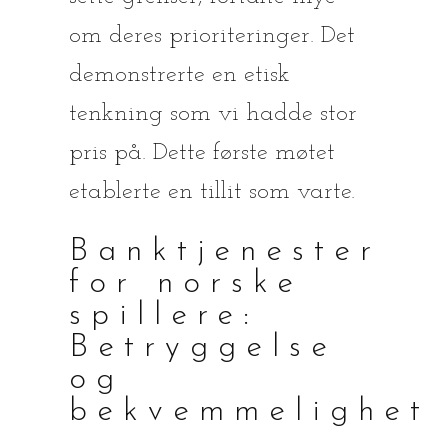
om deres prioriteringer. Det
demonstrerte en etisk
tenkning som vi hadde stor
pris på. Dette første møtet
etablerte en tillit som varte.
Banktjenester
for norske
spillere:
Betryggelse
og
bekvemmelighet