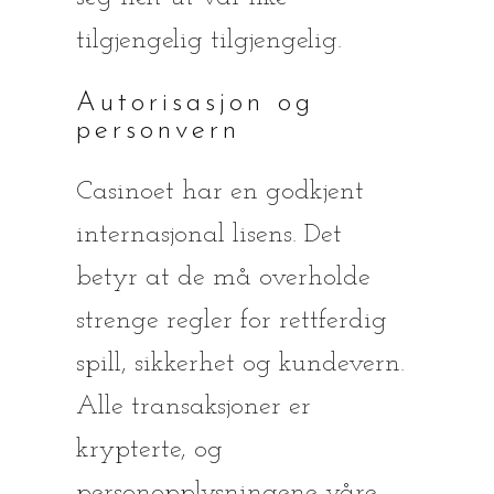
tilgjengelig tilgjengelig.
Autorisasjon og
personvern
Casinoet har en godkjent
internasjonal lisens. Det
betyr at de må overholde
strenge regler for rettferdig
spill, sikkerhet og kundevern.
Alle transaksjoner er
krypterte, og
personopplysningene våre