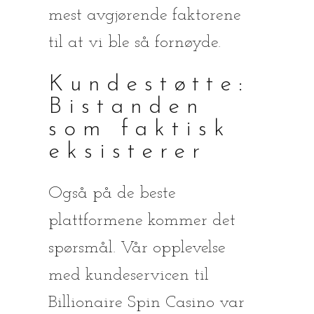
mest avgjørende faktorene
til at vi ble så fornøyde.
Kundestøtte:
Bistanden
som faktisk
eksisterer
Også på de beste
plattformene kommer det
spørsmål. Vår opplevelse
med kundeservicen til
Billionaire Spin Casino var