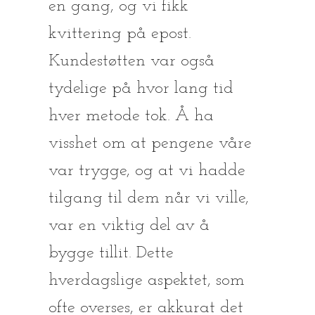
en gang, og vi fikk
kvittering på epost.
Kundestøtten var også
tydelige på hvor lang tid
hver metode tok. Å ha
visshet om at pengene våre
var trygge, og at vi hadde
tilgang til dem når vi ville,
var en viktig del av å
bygge tillit. Dette
hverdagslige aspektet, som
ofte overses, er akkurat det