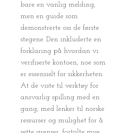
bare en vanlig melding,
men en guide som
demonstrerte oss de første
stegene. Den inkluderte en
forklaring på hvordan vi
verifiserte kontoen, noe som
er essensielt for sikkerheten.
At de viste til verktøy for
ansvarlig spilling med en
gang, med lenker til norske
ressurser og mulighet for å
sette grenser, fortalte mye