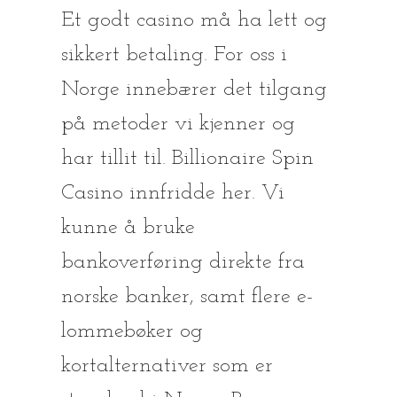
Et godt casino må ha lett og
sikkert betaling. For oss i
Norge innebærer det tilgang
på metoder vi kjenner og
har tillit til. Billionaire Spin
Casino innfridde her. Vi
kunne å bruke
bankoverføring direkte fra
norske banker, samt flere e-
lommebøker og
kortalternativer som er