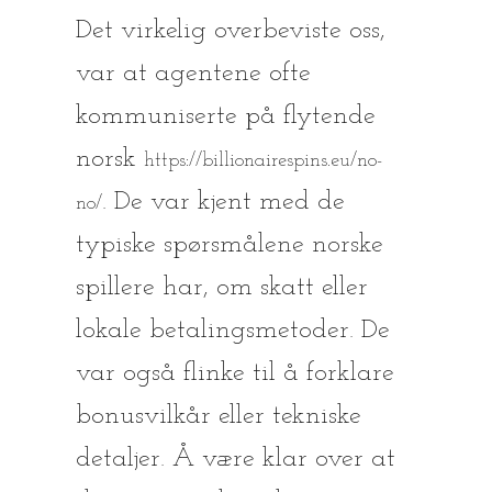
Det virkelig overbeviste oss,
var at agentene ofte
kommuniserte på flytende
norsk
https://billionairespins.eu/no-
. De var kjent med de
no/
typiske spørsmålene norske
spillere har, om skatt eller
lokale betalingsmetoder. De
var også flinke til å forklare
bonusvilkår eller tekniske
detaljer. Å være klar over at