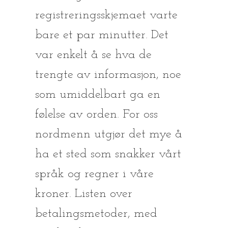
registreringsskjemaet varte
bare et par minutter. Det
var enkelt å se hva de
trengte av informasjon, noe
som umiddelbart ga en
følelse av orden. For oss
nordmenn utgjør det mye å
ha et sted som snakker vårt
språk og regner i våre
kroner. Listen over
betalingsmetoder, med