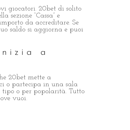
vi giocatori. 20bet di solito
lla sezione “Cassa” e
’importo da accreditare. Se
 tuo saldo si aggiorna e puoi
Inizia a
 che 20bet mette a
sici o partecipa in una sala
r tipo o per popolarità. Tutto
ove vuoi.