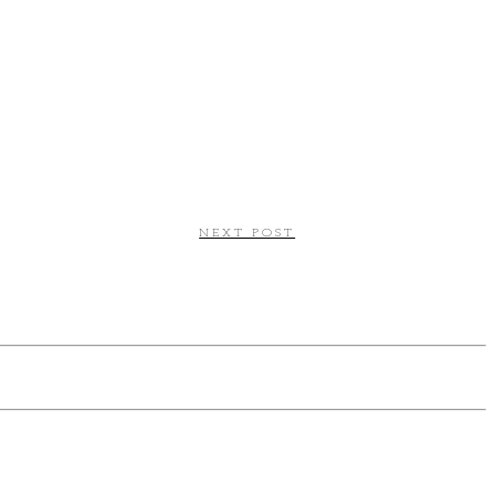
NEXT POST