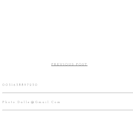
PREVIOUS POST
0031638897230
Photo.dalle@gmail.com