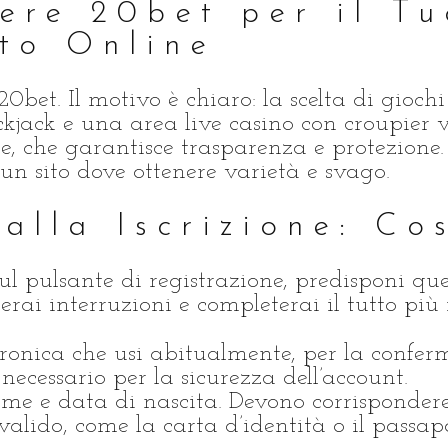
ere 20bet per il Tu
to Online
20bet. Il motivo è chiaro: la scelta di giochi
ckjack e una area live casino con croupier 
e, che garantisce trasparenza e protezione
un sito dove ottenere varietà e svago.
alla Iscrizione: Co
l pulsante di registrazione, predisponi qu
terai interruzioni e completerai il tutto più
tronica che usi abitualmente, per la confer
 necessario per la sicurezza dell’account.
me e data di nascita. Devono corrispondere
lido, come la carta d’identità o il passapor