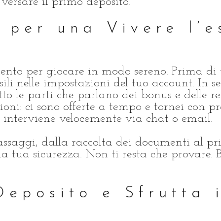
versare il primo deposito.
i per una Vivere l’
to per giocare in modo sereno. Prima di tutt
ili nelle impostazioni del tuo account. In s
to le parti che parlano dei bonus e delle reg
oni: ci sono offerte a tempo e tornei con pr
ti interviene velocemente via chat o email.
ssaggi, dalla raccolta dei documenti al pr
la tua sicurezza. Non ti resta che provare.
Deposito e Sfrutta 