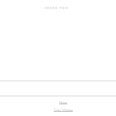
SHARE THIS
Home
Over Victoria