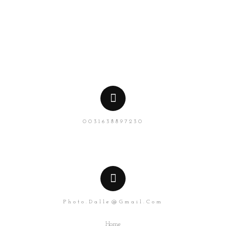
0031638897230
Photo.dalle@gmail.com
Home