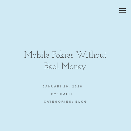
Mobile Pokies Without
Real Money
ZAKELIJKE PORTRETTEN
BEDRIJFSREPORTAGES
JANUARI 20, 2026
BY:
DALLE
PRODUCTFOTOGRAFIE
CATEGORIES:
BLOG