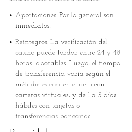
Aportaciones: Por lo general son
inmediatos.
Reintegros: La verificación del
casino puede tardar entre 24 y 48
horas laborables. Luego, el tiempo
de transferencia varía según el
método: es casi en el acto con
carteras virtuales, y de 1 a 5 días
hábiles con tarjetas o
transferencias bancarias.