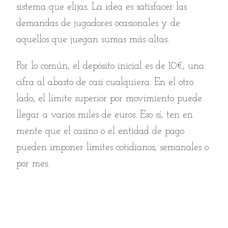
sistema que elijas. La idea es satisfacer las
demandas de jugadores ocasionales y de
aquellos que juegan sumas más altas.
Por lo común, el depósito inicial es de 10€, una
cifra al abasto de casi cualquiera. En el otro
lado, el límite superior por movimiento puede
llegar a varios miles de euros. Eso sí, ten en
mente que el casino o el entidad de pago
pueden imponer límites cotidianos, semanales o
por mes.