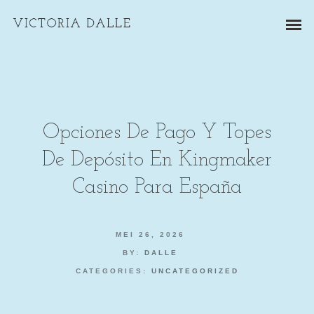
Opciones De Pago Y Topes
De Depósito En Kingmaker
Casino Para España
MEI 26, 2026
BY:
DALLE
NL
CATEGORIES:
UNCATEGORIZED
EN