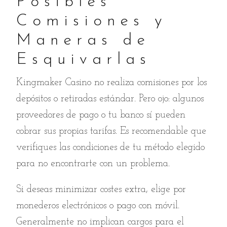
Posibles
Comisiones y
Maneras de
Esquivarlas
Kingmaker Casino no realiza comisiones por los
depósitos o retiradas estándar. Pero ojo: algunos
proveedores de pago o tu banco sí pueden
cobrar sus propias tarifas. Es recomendable que
verifiques las condiciones de tu método elegido
para no encontrarte con un problema.
Si deseas minimizar costes extra, elige por
monederos electrónicos o pago con móvil.
Generalmente no implican cargos para el