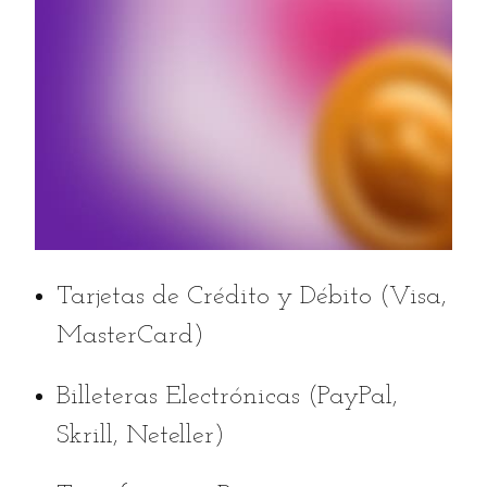
Tarjetas de Crédito y Débito (Visa,
MasterCard)
Billeteras Electrónicas (PayPal,
Skrill, Neteller)