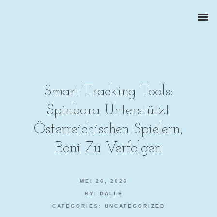
Smart Tracking Tools:
Spinbara Unterstützt
ZAKELIJKE PORTRETTEN
Österreichischen Spielern,
BEDRIJFSREPORTAGES
Boni Zu Verfolgen
PRODUCTFOTOGRAFIE
MEI 26, 2026
BY:
DALLE
CATEGORIES:
UNCATEGORIZED