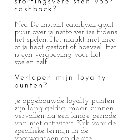
stortingsvereisten voor
cashback?
Nee. De instant cashback gaat
puur over je netto verlies tijdens
het spelen. Het maakt niet mee
of je hebt gestort of hoeveel. Het
is een vergoeding voor het
spelen zelf.
Verlopen mijn loyalty
punten?
Je opgebouwde loyalty punten
zijn lang geldig, maar kunnen
vervallen na een lange periode
van niet-activiteit. Kijk voor de
specifieke termijn in de
voorwaarden op de site.