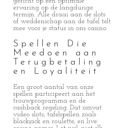
gericht op een optimale
ervaring op de langdurige
termijn. Alle draai aan de slots
of weddenschap aan de tafel telt
mee voor je status in ons casino.
Spellen Die
Meedoen aan
Terugbetaling
en Loyaliteit
Een groot aantal van onze
spellen participeert aan het
trouwprogramma en de
cashback regeling. Dat omvat
video slots, tafelspellen zoals
blackjack en roulette, en live