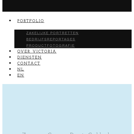
PORTFOLIO
ZAKELIJKE PORTRETTEN
BEDRIJFSREPORTAGES
PRODUCTFOTOGRAFIE
OVER VICTORIA
DIENSTEN
CONTACT
NL
EN