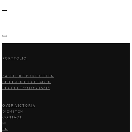
PORTFOLIO
ZAKELIJKE PORTRETTEN
BEDRIJFSREPORTAGES
PRODUCTFOTOGRAFIE
OVER VICTORIA
DIENSTEN
CONTACT
NL
EN