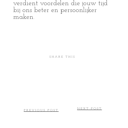
verdient voordelen die jouw tijd
bij ons beter en persoonlijker
maken.
SHARE THIS
NEXT POST
PREVIOUS POST