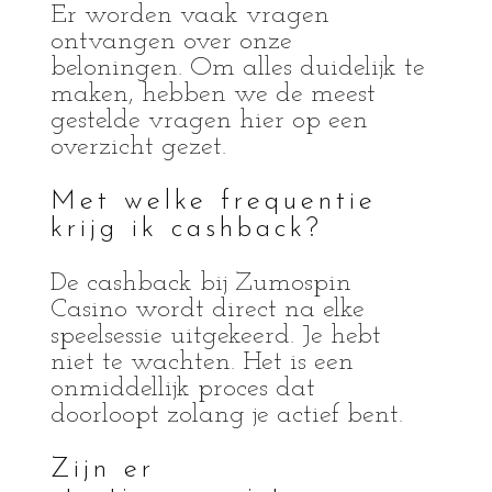
Er worden vaak vragen
ontvangen over onze
beloningen. Om alles duidelijk te
maken, hebben we de meest
gestelde vragen hier op een
overzicht gezet.
Met welke frequentie
krijg ik cashback?
De cashback bij Zumospin
Casino wordt direct na elke
speelsessie uitgekeerd. Je hebt
niet te wachten. Het is een
onmiddellijk proces dat
doorloopt zolang je actief bent.
Zijn er