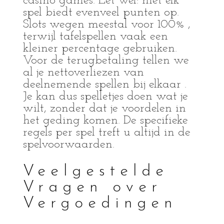
casino games. Let wel: niet elk
spel biedt evenveel punten op.
Slots wegen meestal voor 100% ,
terwijl tafelspellen vaak een
kleiner percentage gebruiken.
Voor de terugbetaling tellen we
al je nettoverliezen van
deelnemende spellen bij elkaar .
Je kan dus spelletjes doen wat je
wilt, zonder dat je voordelen in
het geding komen. De specifieke
regels per spel treft u altijd in de
spelvoorwaarden.
Veelgestelde
Vragen over
Vergoedingen