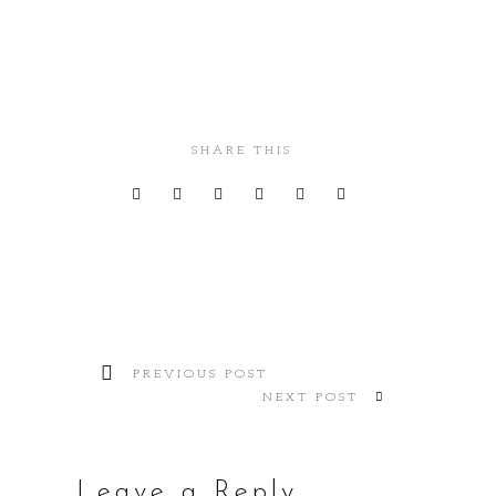
SHARE THIS
PREVIOUS POST
NEXT POST
Leave a Reply