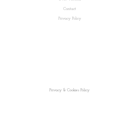
Contact
Privacy Policy
NL
EN
Privacy & Cookies Policy