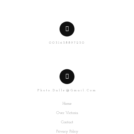
0031638897230
Photo.dalle@gmail.com
Home
Over Victoria
Contact
Privacy Policy