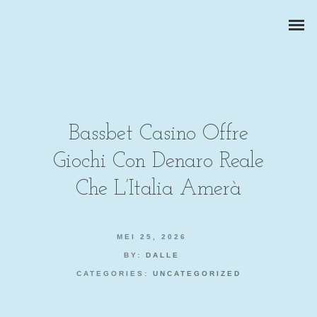
Bassbet Casino Offre
Giochi Con Denaro Reale
ZAKELIJKE PORTRETTEN
Che L’Italia Amerà
BEDRIJFSREPORTAGES
MEI 25, 2026
PRODUCTFOTOGRAFIE
BY:
DALLE
CATEGORIES:
UNCATEGORIZED