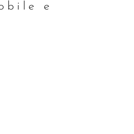
obile e