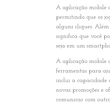
A aplicação mobile do
permitindo que os jo
alguns cliques. Além
significa que você p
seja em um smartpho
A aplicação mobile 
ferramentas para aju
inclui a capacidade d
novas promoções e of
comunicar com outros