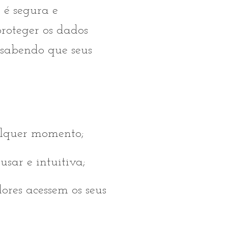
 é segura e
roteger os dados
, sabendo que seus
ualquer momento;
usar e intuitiva;
ores acessem os seus