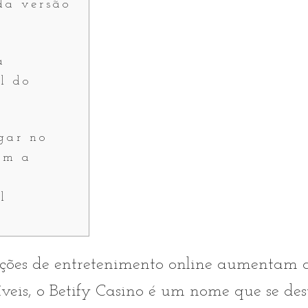
 da versão
a
al do
ogar no
om a
l
pções de entretenimento online aumentam a
íveis, o Betify Casino é um nome que se de