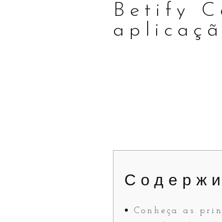
Betify C
aplicaçã
Содерж
Conheça as prin