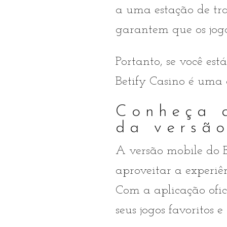
a uma estação de tra
garantem que os jog
Portanto, se você es
Betify Casino é uma 
Conheça a
da versã
A versão mobile do B
aproveitar a experiê
Com a aplicação ofici
seus jogos favoritos 