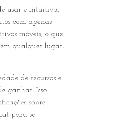
e usar e intuitiva,
ritos com apenas
itivos móveis, o que
e em qualquer lugar,
dade de recursos e
e ganhar. Isso
ificações sobre
hat para se