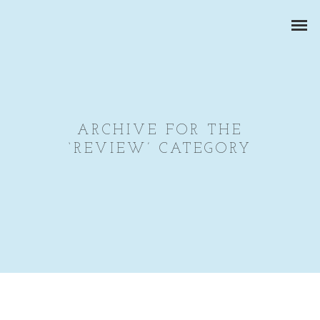
ARCHIVE FOR THE
‘REVIEW’ CATEGORY
ZAKELIJKE PORTRETTEN
BEDRIJFSREPORTAGES
PRODUCTFOTOGRAFIE