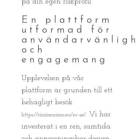
på din egen riskprofil.
En plattform
utformad för
användarvänligh
och
engagemang
Upplevelsen på vår
plattform är grunden till ett
behagligt besök
. Vi har
https://rizziocasino.eu/sv-se/
investerat i en ren, samtida
och anpassningsbar design.