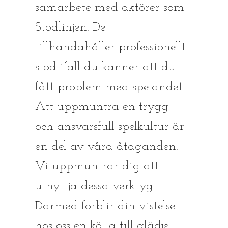
samarbete med aktörer som
Stödlinjen. De
tillhandahåller professionellt
stöd ifall du känner att du
fått problem med spelandet.
Att uppmuntra en trygg
och ansvarsfull spelkultur är
en del av våra åtaganden.
Vi uppmuntrar dig att
utnyttja dessa verktyg.
Därmed förblir din vistelse
hos oss en källa till glädje.