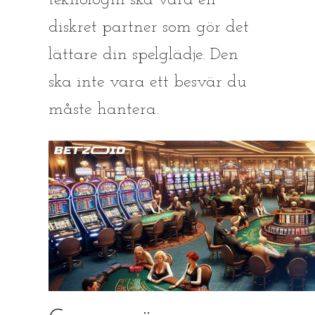
teknologin ska vara en
diskret partner som gör det
lättare din spelglädje. Den
ska inte vara ett besvär du
måste hantera.