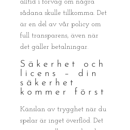
alltid i förväg om några
sådana skulle tillkomma. Det
är en del av vår policy om
full transparens, även när
det gäller betalningar.
Säkerhet och
licens – din
säkerhet
kommer först
Känslan av trygghet när du
spelar är inget överflöd. Det