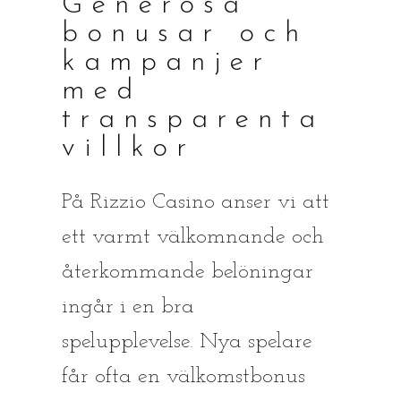
Generösa
bonusar och
kampanjer
med
transparenta
villkor
På Rizzio Casino anser vi att
ett varmt välkomnande och
återkommande belöningar
ingår i en bra
spelupplevelse. Nya spelare
får ofta en välkomstbonus