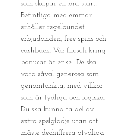
som skapar en bra start.
Befintliga medlemmar
erhåller regelbundet
erbjudanden, free spins och
cashback. Vår filosofi kring
bonusar är enkel. De ska
vara såväl generösa som
genomtänkta, med villkor
som är tydliga och logiska.
Du ska kunna ta del av
extra spelglädje utan att
måste dechiffrera otydliga