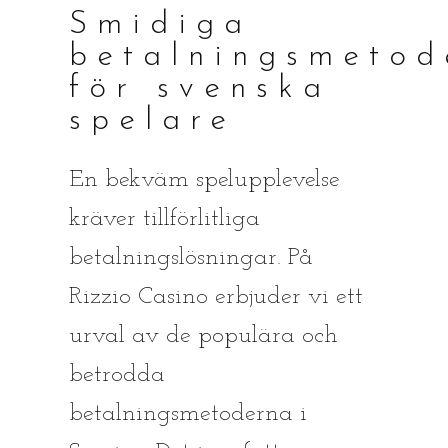
Smidiga
betalningsmetod
för svenska
spelare
En bekväm spelupplevelse
kräver tillförlitliga
betalningslösningar. På
Rizzio Casino erbjuder vi ett
urval av de populära och
betrodda
betalningsmetoderna i