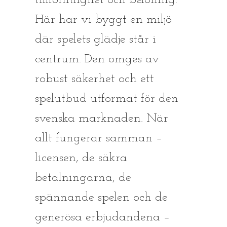
tillförlitlighet och belöning.
Här har vi byggt en miljö
där spelets glädje står i
centrum. Den omges av
robust säkerhet och ett
spelutbud utformat för den
svenska marknaden. När
allt fungerar samman –
licensen, de säkra
betalningarna, de
spännande spelen och de
generösa erbjudandena –