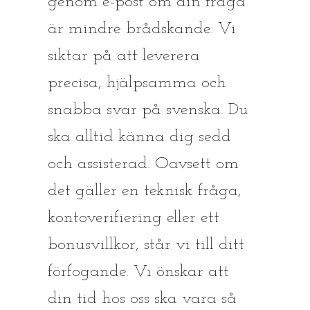
genom e-post om din fråga
är mindre brådskande. Vi
siktar på att leverera
precisa, hjälpsamma och
snabba svar på svenska. Du
ska alltid känna dig sedd
och assisterad. Oavsett om
det gäller en teknisk fråga,
kontoverifiering eller ett
bonusvillkor, står vi till ditt
förfogande. Vi önskar att
din tid hos oss ska vara så