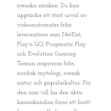
svenska smaken. Du kan
upptäcka ett stort urval av
videoautomater från
leverantörer som NetEnt,
Play’n GO, Pragmatic Play
och Evolution Gaming.
Teman inspireras från
nordisk mytologi, svensk
natur och populärkultur. För
den som vill ha den äkta
kasinokänslan finns ett brett