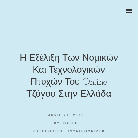
Η Εξέλιξη Των Νομικών
Και Τεχνολογικών
ZAKELIJKE PORTRETTEN
Πτυχών Του Online
BEDRIJFSREPORTAGES
Τζόγου Στην Ελλάδα
PRODUCTFOTOGRAFIE
APRIL 21, 2025
BY:
DALLE
CATEGORIES:
UNCATEGORIZED