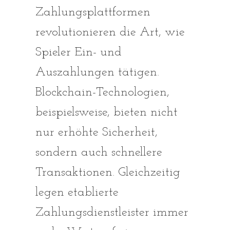
Zahlungsplattformen
revolutionieren die Art, wie
Spieler Ein- und
Auszahlungen tätigen.
Blockchain-Technologien,
beispielsweise, bieten nicht
nur erhöhte Sicherheit,
sondern auch schnellere
Transaktionen. Gleichzeitig
legen etablierte
Zahlungsdienstleister immer