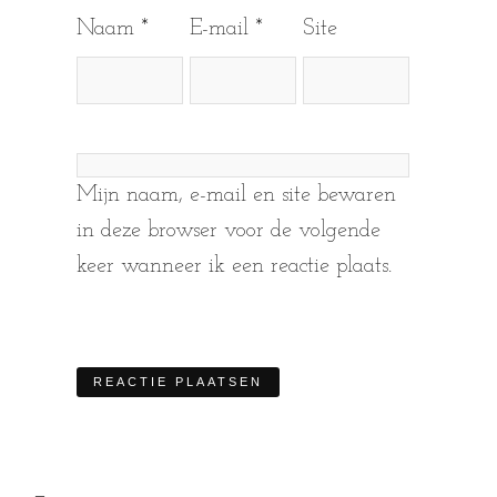
Naam
*
E-mail
*
Site
Mijn naam, e-mail en site bewaren
in deze browser voor de volgende
keer wanneer ik een reactie plaats.