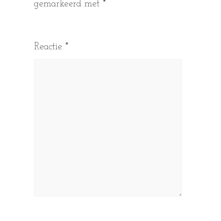
gemarkeerd met
*
Reactie
*