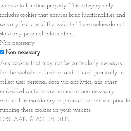
website to function properly. This category only
includes cookies that ensures basic functionalities and
security features of the website. These cookies do not
store any personal information.
Non-necessary
Non-necessary
Any cookies that may not be particularly necessary
for the website to function and is used specifically to
collect user personal data via analytics, ads, other
embedded contents are termed as non-necessary
cookies. It is mandatory to procure user consent prior to
running these cookies on your website.
OPSLAAN & ACCEPTEREN