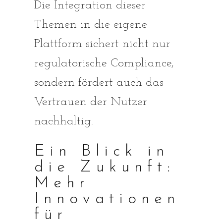
Die Integration dieser
Themen in die eigene
Plattform sichert nicht nur
regulatorische Compliance,
sondern fördert auch das
Vertrauen der Nutzer
nachhaltig.
Ein Blick in
die Zukunft:
Mehr
Innovationen
für