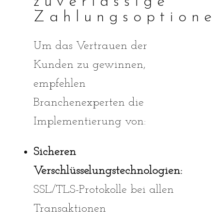
zuverlässige
Zahlungsoptione
Um das Vertrauen der
Kunden zu gewinnen,
empfehlen
Branchenexperten die
Implementierung von:
Sicheren
Verschlüsselungstechnologien:
SSL/TLS-Protokolle bei allen
Transaktionen