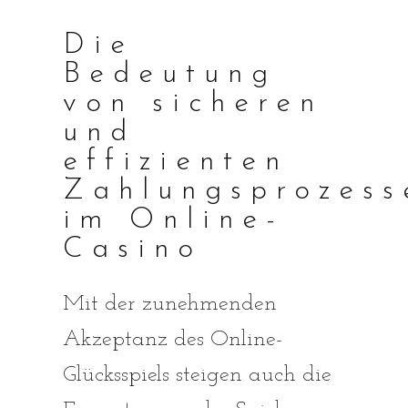
Die
Bedeutung
von sicheren
und
effizienten
Zahlungsprozess
im Online-
Casino
Mit der zunehmenden
Akzeptanz des Online-
Glücksspiels steigen auch die