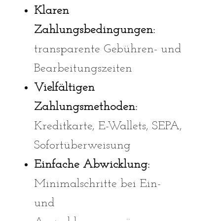
Klaren
Zahlungsbedingungen:
transparente Gebühren- und
Bearbeitungszeiten
Vielfältigen
Zahlungsmethoden:
Kreditkarte, E-Wallets, SEPA,
Sofortüberweisung
Einfache Abwicklung:
Minimalschritte bei Ein-
und