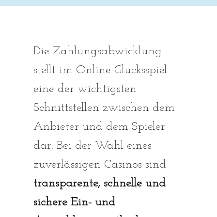
Die Zahlungsabwicklung
stellt im Online-Glücksspiel
eine der wichtigsten
Schnittstellen zwischen dem
Anbieter und dem Spieler
dar. Bei der Wahl eines
zuverlässigen Casinos sind
transparente, schnelle und
sichere Ein- und