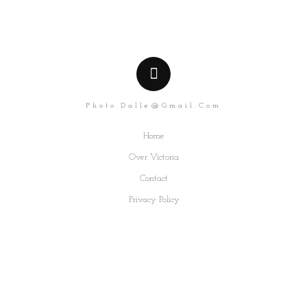
Photo.dalle@gmail.com
Home
Over Victoria
Contact
Privacy Policy