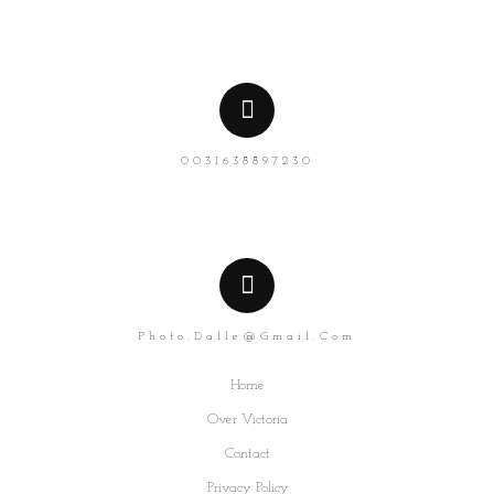
0031638897230
Photo.dalle@gmail.com
Home
Over Victoria
Contact
Privacy Policy