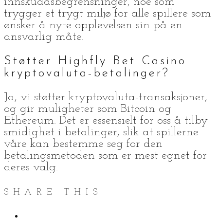
innskuddsbegrensninger, noe som
trygger et trygt miljø for alle spillere som
ønsker å nyte opplevelsen sin på en
ansvarlig måte.
Støtter Highfly Bet Casino
kryptovaluta-betalinger?
Ja, vi støtter kryptovaluta-transaksjoner,
og gir muligheter som Bitcoin og
Ethereum. Det er essensielt for oss å tilby
smidighet i betalinger, slik at spillerne
våre kan bestemme seg for den
betalingsmetoden som er mest egnet for
deres valg.
SHARE THIS