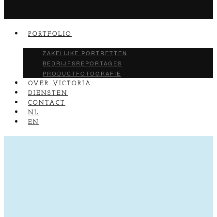
PORTFOLIO
ZAKELIJKE PORTRETTEN
BEDRIJFSREPORTAGES
PRODUCTFOTOGRAFIE
OVER VICTORIA
DIENSTEN
CONTACT
NL
EN