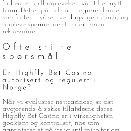
forbedrer spillopplevelsen vår til et nytt
trinn. Det er på tide å integrere denne
komforten i våre hverdagslige rutiner, og
oppleve spennende stunder innen
rekkevidde.
Ofte stilte
spørsmål
Er Highfly Bet Casino
autorisert og regulert i
Norge?
Når vi evaluerer nettcasinoer, er det
avgjørende å sjekke tillatelsene deres.
Highfly Bet Casino er i virkeligheten
godkjent og kontrollert, noe som
garanterer et pålitelig spillmiljø for oss