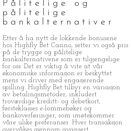
Pålitelige og
pålitelige
bankalternativer
Etter å ha nytt de lokkende bonusene
hos Highfly Bet Casino, setter vi også pris
på de trygge og pålitelige
bankalternativene som er tilgjengelige
for oss. Det er viktig å vite at vår
økonomiske informasjon er beskyttet
mens vi driver med engasjerende
spilling. Highfly Bet tilbyr en variasjon
av betalingsmetoder, inkludert
troværdige kreditt- og debetkort,
førsteklasses e-lommebøker og
bankoverføringer, som imøtekommer
våre ulike preferanser. Hver transaksjon
overvåkes gjennom avansert