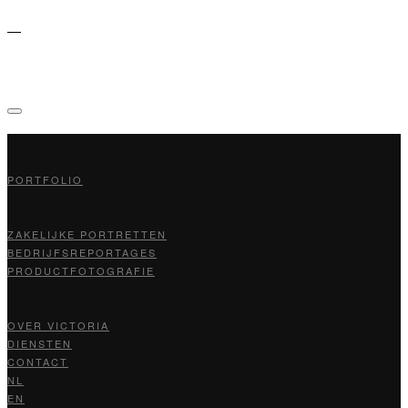
PORTFOLIO
ZAKELIJKE PORTRETTEN
BEDRIJFSREPORTAGES
PRODUCTFOTOGRAFIE
OVER VICTORIA
DIENSTEN
CONTACT
NL
EN