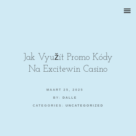
Jak Využít Promo Kódy
Na Excitewin Casino
ZAKELIJKE PORTRETTEN
BEDRIJFSREPORTAGES
MAART 25, 2025
BY:
DALLE
PRODUCTFOTOGRAFIE
CATEGORIES:
UNCATEGORIZED