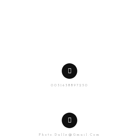
0031638897230
Photo.dalle@gmail.com