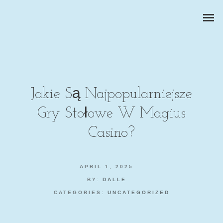
Jakie Są Najpopularniejsze
Gry Stołowe W Magius
ZAKELIJKE PORTRETTEN
Casino?
BEDRIJFSREPORTAGES
APRIL 1, 2025
PRODUCTFOTOGRAFIE
BY:
DALLE
CATEGORIES:
UNCATEGORIZED