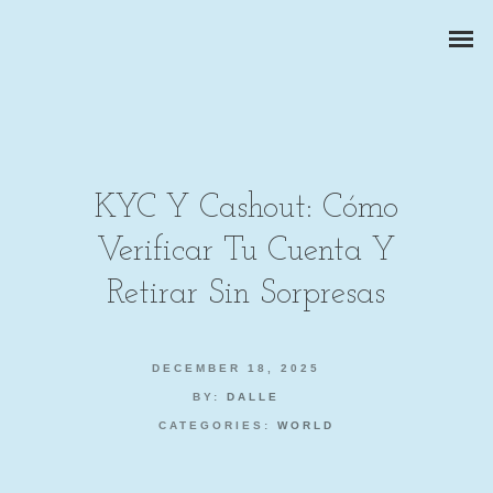
KYC Y Cashout: Cómo
Verificar Tu Cuenta Y
ZAKELIJKE PORTRETTEN
Retirar Sin Sorpresas
BEDRIJFSREPORTAGES
DECEMBER 18, 2025
PRODUCTFOTOGRAFIE
BY:
DALLE
CATEGORIES:
WORLD