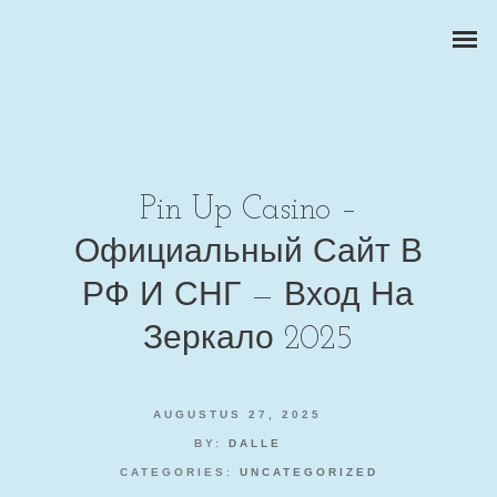
Pin Up Casino –
Официальный Сайт В
ZAKELIJKE PORTRETTEN
РФ И СНГ — Вход На
BEDRIJFSREPORTAGES
Зеркало 2025
PRODUCTFOTOGRAFIE
AUGUSTUS 27, 2025
BY:
DALLE
CATEGORIES:
UNCATEGORIZED