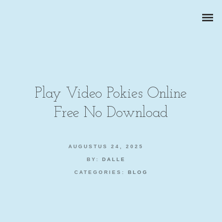
Play Video Pokies Online
Free No Download
ZAKELIJKE PORTRETTEN
BEDRIJFSREPORTAGES
AUGUSTUS 24, 2025
BY:
DALLE
PRODUCTFOTOGRAFIE
CATEGORIES:
BLOG