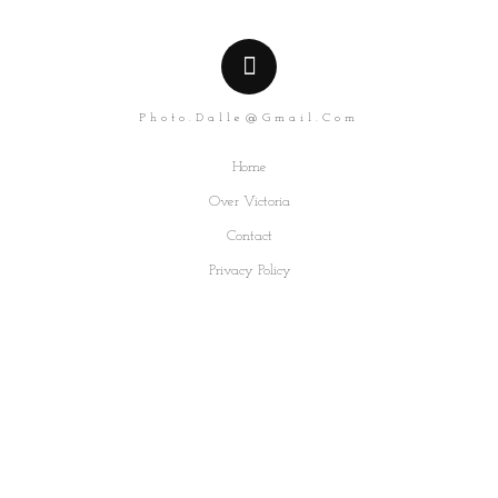
Photo.dalle@gmail.com
Home
Over Victoria
Contact
Privacy Policy