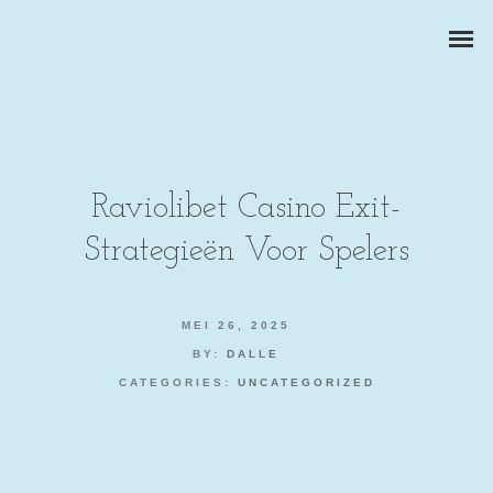
Raviolibet Casino Exit-
Strategieën Voor Spelers
ZAKELIJKE PORTRETTEN
BEDRIJFSREPORTAGES
MEI 26, 2025
BY:
DALLE
PRODUCTFOTOGRAFIE
CATEGORIES:
UNCATEGORIZED