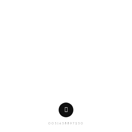
0031638897230