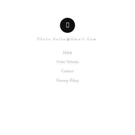
Photo.dalle@gmail.com
Home
Over Victoria
Contact
Privacy Policy