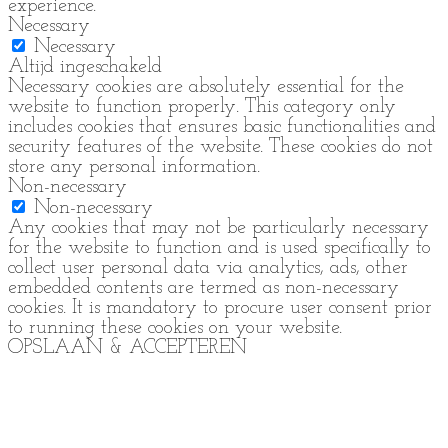
experience.
Necessary
Necessary
Altijd ingeschakeld
Necessary cookies are absolutely essential for the
website to function properly. This category only
includes cookies that ensures basic functionalities and
security features of the website. These cookies do not
store any personal information.
Non-necessary
Non-necessary
Any cookies that may not be particularly necessary
for the website to function and is used specifically to
collect user personal data via analytics, ads, other
embedded contents are termed as non-necessary
cookies. It is mandatory to procure user consent prior
to running these cookies on your website.
OPSLAAN & ACCEPTEREN