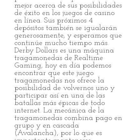
mejor acerca de sus posibilidades
de éxito en los juegos de casino
en línea. Sus próximos 4
depósitos también se igualarán
generosamente, y esperamos que
continúe mucho tiempo más.
Derby Dollars es una máquina
tragamonedas de Realtime
Gaming, hoy en día podemos
encontrar que este juego
tragamonedas nos ofrece la
posibilidad de volvernos uno y
participar así en una de las
batallas más épicas de todo
internet. La mecánica de la
tragamonedas combina pago en
grupo y en cascada
(Avalancha), por lo que es