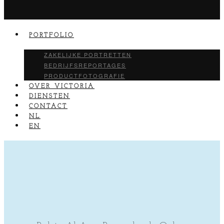
PORTFOLIO
ZAKELIJKE PORTRETTEN
BEDRIJFSREPORTAGES
PRODUCTFOTOGRAFIE
OVER VICTORIA
DIENSTEN
CONTACT
NL
EN