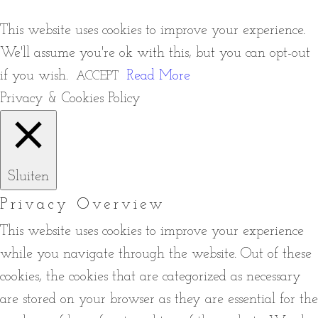
This website uses cookies to improve your experience.
We'll assume you're ok with this, but you can opt-out
if you wish.
Read More
ACCEPT
Privacy & Cookies Policy
Sluiten
Privacy Overview
This website uses cookies to improve your experience
while you navigate through the website. Out of these
cookies, the cookies that are categorized as necessary
are stored on your browser as they are essential for the