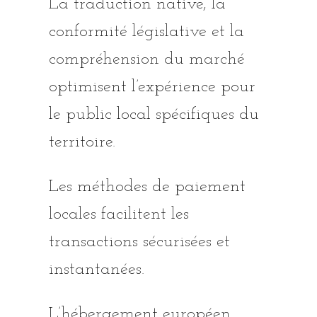
La traduction native, la
conformité législative et la
compréhension du marché
optimisent l’expérience pour
le public local spécifiques du
territoire.
Les méthodes de paiement
locales facilitent les
transactions sécurisées et
instantanées.
L’hébergement européen