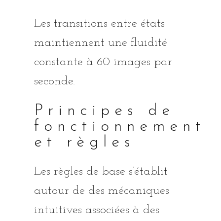
Les transitions entre états
maintiennent une fluidité
constante à 60 images par
seconde.
Principes de
fonctionnement
et règles
Les règles de base s’établit
autour de des mécaniques
intuitives associées à des