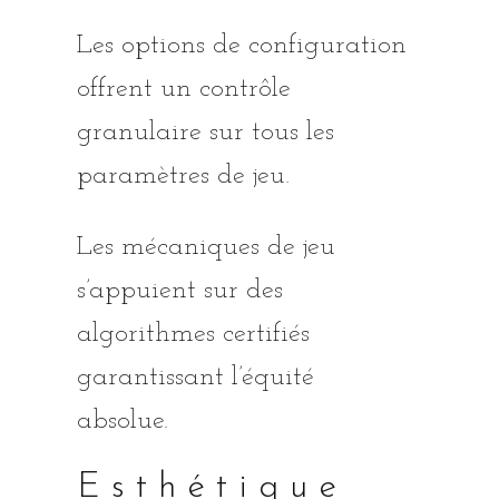
Les options de configuration
offrent un contrôle
granulaire sur tous les
paramètres de jeu.
Les mécaniques de jeu
s’appuient sur des
algorithmes certifiés
garantissant l’équité
absolue.
Esthétique