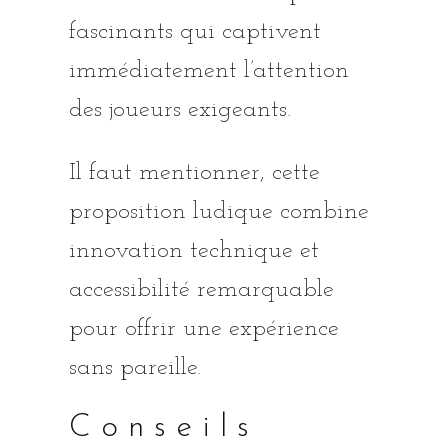
fascinants qui captivent
immédiatement l’attention
des joueurs exigeants.
Il faut mentionner, cette
proposition ludique combine
innovation technique et
accessibilité remarquable
pour offrir une expérience
sans pareille.
Conseils