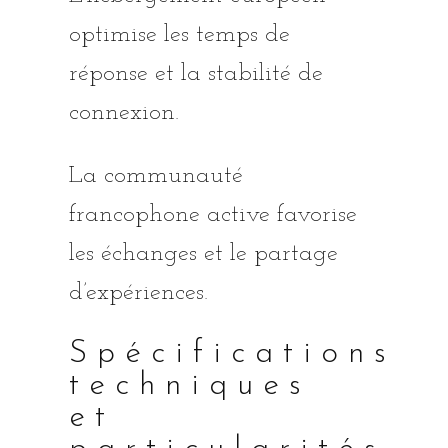
optimise les temps de
réponse et la stabilité de
connexion.
La communauté
francophone active favorise
les échanges et le partage
d’expériences.
Spécifications
techniques
et