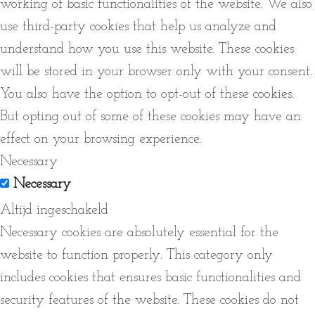
working of basic functionalities of the website. We also
use third-party cookies that help us analyze and
understand how you use this website. These cookies
will be stored in your browser only with your consent.
You also have the option to opt-out of these cookies.
But opting out of some of these cookies may have an
effect on your browsing experience.
Necessary
Necessary
Altijd ingeschakeld
Necessary cookies are absolutely essential for the
website to function properly. This category only
includes cookies that ensures basic functionalities and
security features of the website. These cookies do not