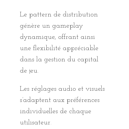
Le pattern de distribution
génère un gameplay
dynamique, offrant ainsi
une flexibilité appréciable
dans la gestion du capital
de jeu.
Les réglages audio et visuels
s’adaptent aux préférences
individuelles de chaque
utilisateur.