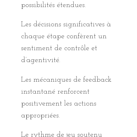
possibilités étendues.
Les décisions significatives à
chaque étape confèrent un
sentiment de contrôle et
d’agentivité.
Les mécaniques de feedback
instantané renforcent
positivement les actions
appropriées.
Le rythme de jeu soutenu