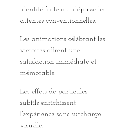
identité forte qui dépasse les
attentes conventionnelles.
Les animations célébrant les
victoires offrent une
satisfaction immédiate et
mémorable.
Les effets de particules
subtils enrichissent
l’expérience sans surcharge
visuelle.