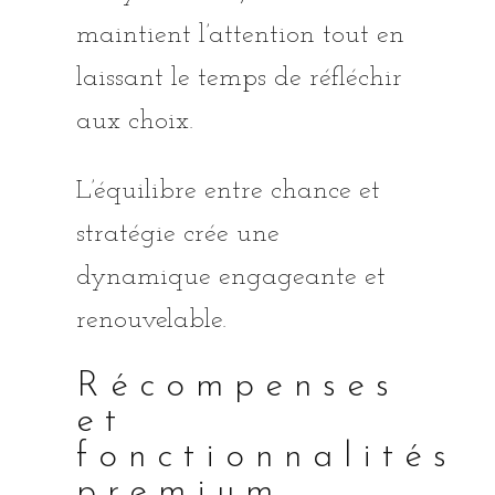
maintient l’attention tout en
laissant le temps de réfléchir
aux choix.
L’équilibre entre chance et
stratégie crée une
dynamique engageante et
renouvelable.
Récompenses
et
fonctionnalités
premium