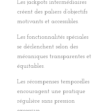
Les jackpots intermédiaires
créent des paliers d’objectifs
motivants et accessibles.
Les fonctionnalités spéciales
se déclenchent selon des
mécaniques transparentes et
équitables.
Les récompenses temporelles
encouragent une pratique
régulière sans pression
excessive.