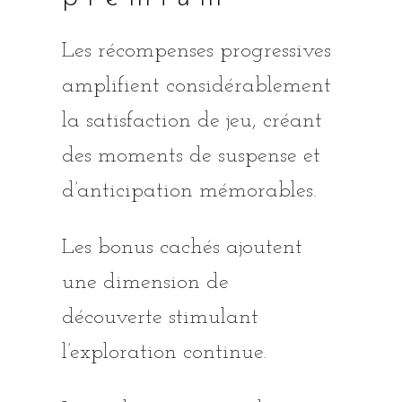
Les récompenses progressives
amplifient considérablement
la satisfaction de jeu, créant
des moments de suspense et
d’anticipation mémorables.
Les bonus cachés ajoutent
une dimension de
découverte stimulant
l’exploration continue.