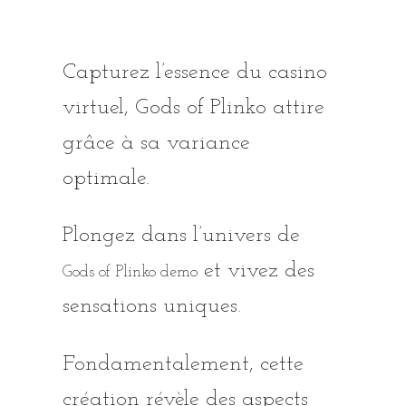
Capturez l’essence du casino
virtuel, Gods of Plinko attire
grâce à sa variance
optimale.
Plongez dans l’univers de
et vivez des
Gods of Plinko demo
sensations uniques.
Fondamentalement, cette
création révèle des aspects