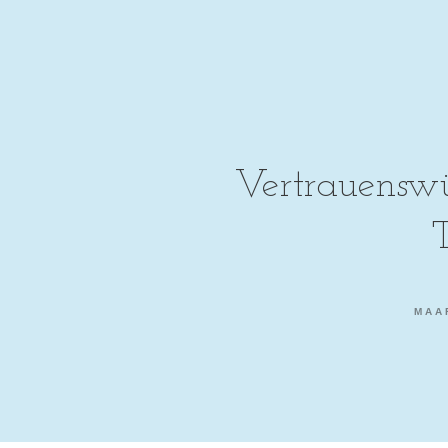
Vertrauenswür
MAA