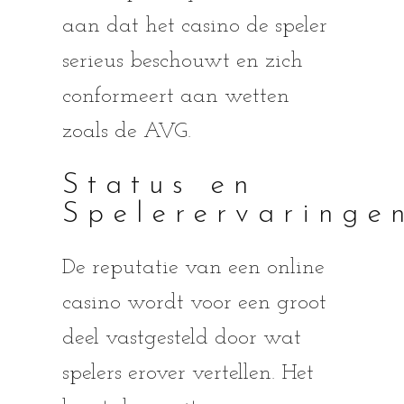
aan dat het casino de speler
serieus beschouwt en zich
conformeert aan wetten
zoals de AVG.
Status en
Spelerervaringe
De reputatie van een online
casino wordt voor een groot
deel vastgesteld door wat
spelers erover vertellen. Het