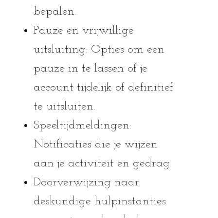
bepalen.
Pauze en vrijwillige
uitsluiting: Opties om een
pauze in te lassen of je
account tijdelijk of definitief
te uitsluiten.
Speeltijdmeldingen:
Notificaties die je wijzen
aan je activiteit en gedrag.
Doorverwijzing naar
deskundige hulpinstanties