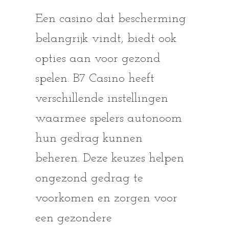
Een casino dat bescherming
belangrijk vindt, biedt ook
opties aan voor gezond
spelen. B7 Casino heeft
verschillende instellingen
waarmee spelers autonoom
hun gedrag kunnen
beheren. Deze keuzes helpen
ongezond gedrag te
voorkomen en zorgen voor
een gezondere