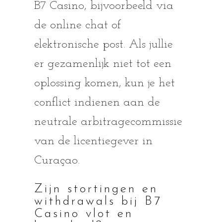
B7 Casino, bijvoorbeeld via
de online chat of
elektronische post. Als jullie
er gezamenlijk niet tot een
oplossing komen, kun je het
conflict indienen aan de
neutrale arbitragecommissie
van de licentiegever in
Curaçao.
Zijn stortingen en
withdrawals bij B7
Casino vlot en