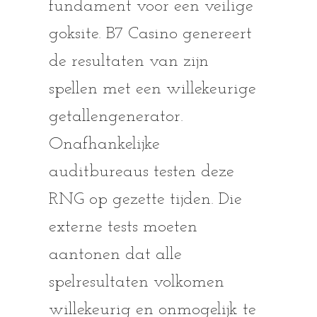
fundament voor een veilige
goksite. B7 Casino genereert
de resultaten van zijn
spellen met een willekeurige
getallengenerator.
Onafhankelijke
auditbureaus testen deze
RNG op gezette tijden. Die
externe tests moeten
aantonen dat alle
spelresultaten volkomen
willekeurig en onmogelijk te