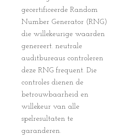
gecertificeerde Random
Number Generator (RNG)
die willekeurige waarden
genereert. neutrale
auditbureaus controleren
deze RNG frequent. Die
controles dienen de
betrouwbaarheid en
willekeur van alle
spelresultaten te
garanderen.