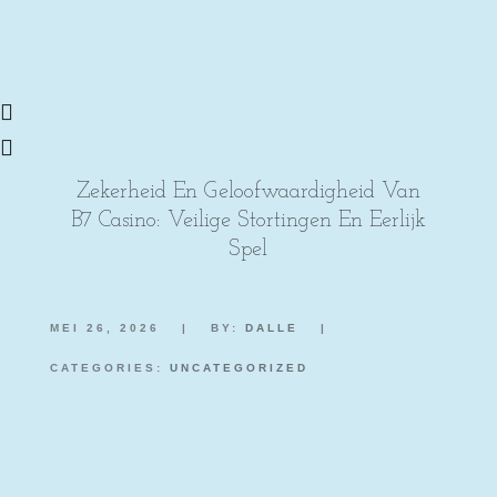
Zekerheid En Geloofwaardigheid Van
B7 Casino: Veilige Stortingen En Eerlijk
Spel
MEI 26, 2026
|
BY:
DALLE
|
CATEGORIES:
UNCATEGORIZED