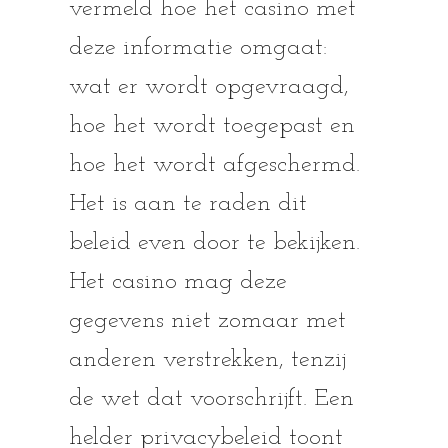
vermeld hoe het casino met
deze informatie omgaat:
wat er wordt opgevraagd,
hoe het wordt toegepast en
hoe het wordt afgeschermd.
Het is aan te raden dit
beleid even door te bekijken.
Het casino mag deze
gegevens niet zomaar met
anderen verstrekken, tenzij
de wet dat voorschrijft. Een
helder privacybeleid toont