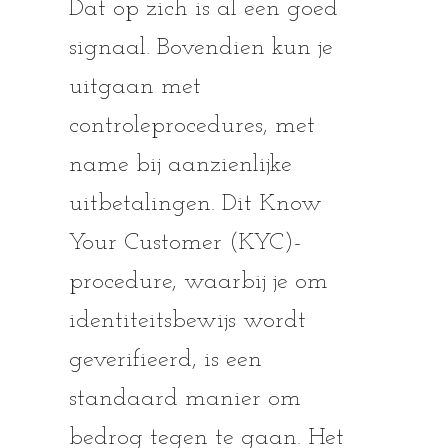
Dat op zich is al een goed
signaal. Bovendien kun je
uitgaan met
controleprocedures, met
name bij aanzienlijke
uitbetalingen. Dit Know
Your Customer (KYC)-
procedure, waarbij je om
identiteitsbewijs wordt
geverifieerd, is een
standaard manier om
bedrog tegen te gaan. Het