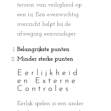
terrein van veiligheid op
een rij. Een evenwichtig
overzicht helpt bij de
afweging eenvoudiger.
Belangrijkste punten
Minder sterke punten
Eerlijkheid
en Externe
Controles
Eerlijk spelen is een ander